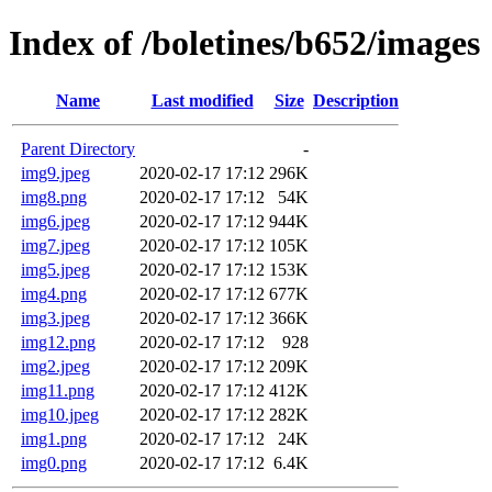
Index of /boletines/b652/images
Name
Last modified
Size
Description
Parent Directory
-
img9.jpeg
2020-02-17 17:12
296K
img8.png
2020-02-17 17:12
54K
img6.jpeg
2020-02-17 17:12
944K
img7.jpeg
2020-02-17 17:12
105K
img5.jpeg
2020-02-17 17:12
153K
img4.png
2020-02-17 17:12
677K
img3.jpeg
2020-02-17 17:12
366K
img12.png
2020-02-17 17:12
928
img2.jpeg
2020-02-17 17:12
209K
img11.png
2020-02-17 17:12
412K
img10.jpeg
2020-02-17 17:12
282K
img1.png
2020-02-17 17:12
24K
img0.png
2020-02-17 17:12
6.4K