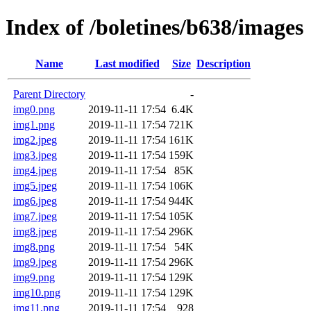
Index of /boletines/b638/images
Name
Last modified
Size
Description
Parent Directory
-
img0.png
2019-11-11 17:54
6.4K
img1.png
2019-11-11 17:54
721K
img2.jpeg
2019-11-11 17:54
161K
img3.jpeg
2019-11-11 17:54
159K
img4.jpeg
2019-11-11 17:54
85K
img5.jpeg
2019-11-11 17:54
106K
img6.jpeg
2019-11-11 17:54
944K
img7.jpeg
2019-11-11 17:54
105K
img8.jpeg
2019-11-11 17:54
296K
img8.png
2019-11-11 17:54
54K
img9.jpeg
2019-11-11 17:54
296K
img9.png
2019-11-11 17:54
129K
img10.png
2019-11-11 17:54
129K
img11.png
2019-11-11 17:54
928