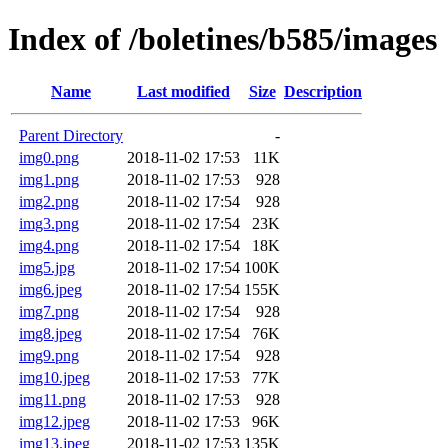
Index of /boletines/b585/images
Name
Last modified
Size
Description
Parent Directory
-
img0.png
2018-11-02 17:53
11K
img1.png
2018-11-02 17:53
928
img2.png
2018-11-02 17:54
928
img3.png
2018-11-02 17:54
23K
img4.png
2018-11-02 17:54
18K
img5.jpg
2018-11-02 17:54
100K
img6.jpeg
2018-11-02 17:54
155K
img7.png
2018-11-02 17:54
928
img8.jpeg
2018-11-02 17:54
76K
img9.png
2018-11-02 17:54
928
img10.jpeg
2018-11-02 17:53
77K
img11.png
2018-11-02 17:53
928
img12.jpeg
2018-11-02 17:53
96K
img13.jpeg
2018-11-02 17:53
135K